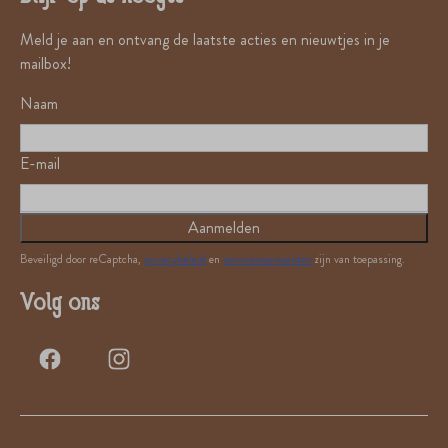
Meld je aan en ontvang de laatste acties en nieuwtjes in je
mailbox!
Naam
E-mail
Aanmelden
Beveiligd door reCaptcha,
privacybeleid
en
servicevoorwaarden
zijn van toepassing.
Volg ons