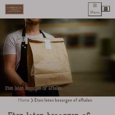
Menu
Eten laten bezorgen of afhalen
Home
Eten laten bezorgen of afhalen