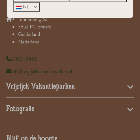
NL
Tonnenberg 53
3852 PC Ermelo
Gelderland
Nederland
0900-8486
info@vrijrijckvakantieparken.nl
Vrijrijck Vakantieparken
Fotografie
Blijf op de hoogte