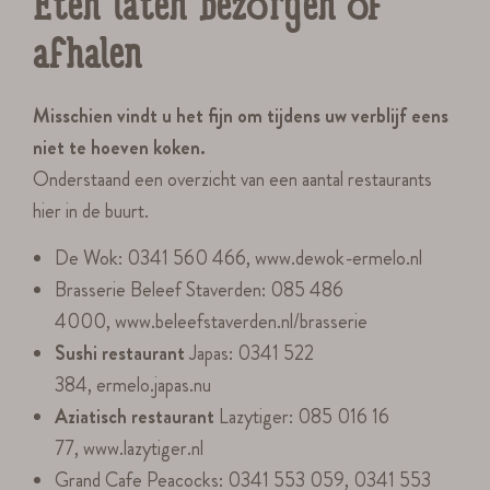
Eten laten bezorgen of
afhalen
Misschien vindt u het fijn om tijdens uw verblijf eens
niet te hoeven koken.
Onderstaand een overzicht van een aantal restaurants
hier in de buurt.
De Wok: 0341 560 466, www.dewok-ermelo.nl
Brasserie Beleef Staverden: 085 486
4000, www.beleefstaverden.nl/brasserie
Sushi restaurant
Japas: 0341 522
384, ermelo.japas.nu
Aziatisch restaurant
Lazytiger: 085 016 16
77, www.lazytiger.nl
Grand Cafe Peacocks: 0341 553 059, 0341 553