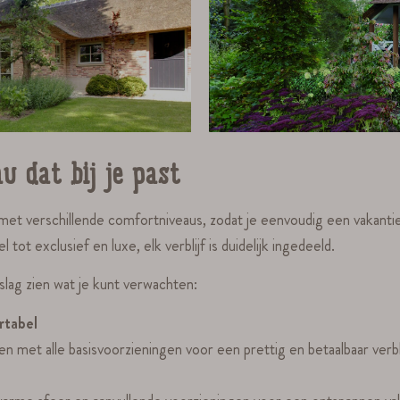
u dat bij je past
met verschillende comfortniveaus, zodat je eenvoudig een vakantieh
ot exclusief en luxe, elk verblijf is duidelijk ingedeeld.
slag zien wat je kunt verwachten:
rtabel
n met alle basisvoorzieningen voor een prettig en betaalbaar verbli