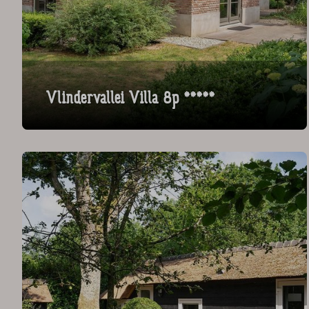
Vlindervallei Villa 8p *****