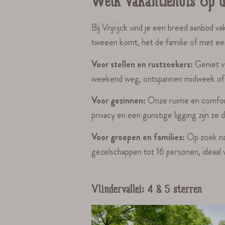
Welk vakantiehuis op d
Bij Vrijrijck vind je een breed aanbod
tweeën komt, het de familie of met een gr
Voor stellen en rustzoekers:
Geniet v
weekend weg, ontspannen midweek of 
Voor gezinnen:
Onze ruime en comfort
privacy en een gunstige ligging zijn ze
Voor groepen en families:
Op zoek na
gezelschappen tot 16 personen, ideaal v
Vlindervallei: 4 & 5 sterren