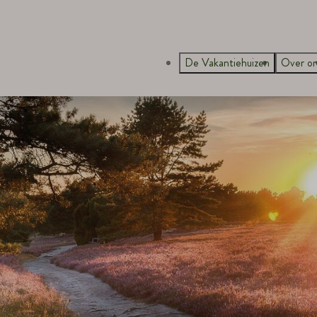
De Vakantiehuizen
Over o