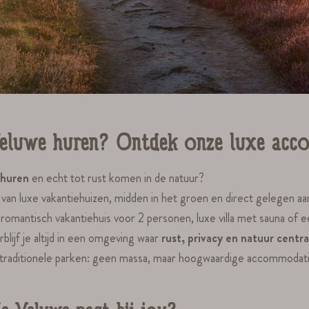
Veluwe huren? Ontdek onze luxe acc
 huren
en echt tot rust komen in de natuur?
bod van luxe vakantiehuizen, midden in het groen en direct gelegen
 romantisch vakantiehuis voor 2 personen, luxe villa met sauna o
blijf je altijd in een omgeving waar
rust, privacy en natuur centra
traditionele parken: geen massa, maar hoogwaardige accommodaties