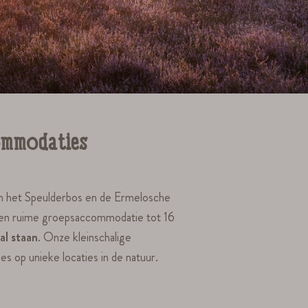
ommodaties
 aan het Speulderbos en de Ermelosche
f een ruime groepsaccommodatie tot 16
al staan
. Onze kleinschalige
 op unieke locaties in de natuur.