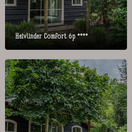
Heivlinder Comfort 6p ****