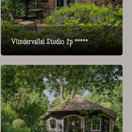
Vlindervallei Studio 2p *****