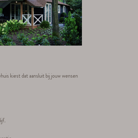
uis kiest dat aansluit bij jouw wensen
jf.