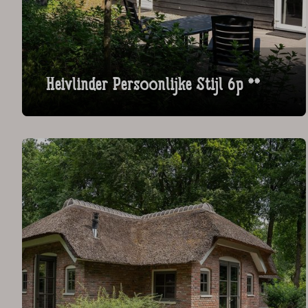
Heivlinder Persoonlijke Stijl 6p **