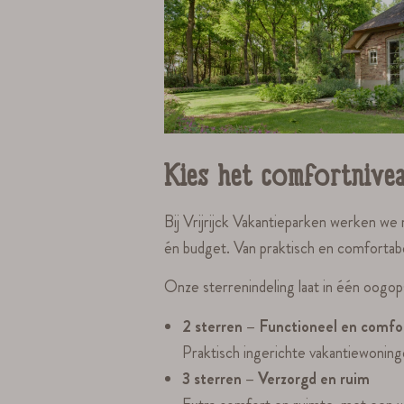
Kies het comfortnivea
Bij Vrijrijck Vakantieparken werken we 
én budget. Van praktisch en comfortabel t
Onze sterrenindeling laat in één oogop
2 sterren – Functioneel en comfo
Praktisch ingerichte vakantiewoninge
3 sterren – Verzorgd en ruim