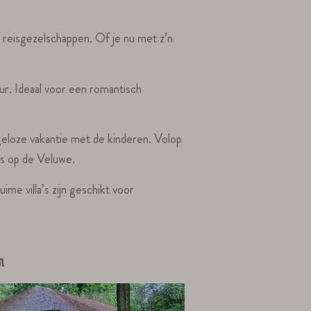
n reisgezelschappen. Of je nu met z’n
ur. Ideaal voor een romantisch
geloze vakantie met de kinderen. Volop
jes op de Veluwe.
 villa’s zijn geschikt voor
n