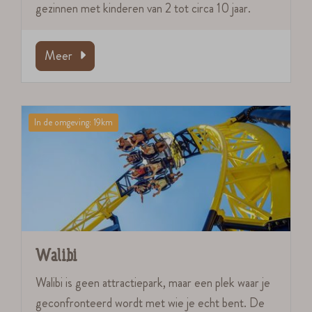
gezinnen met kinderen van 2 tot circa 10 jaar.
Meer
In de omgeving: 19km
Walibi
Walibi is geen attractiepark, maar een plek waar je
geconfronteerd wordt met wie je echt bent. De