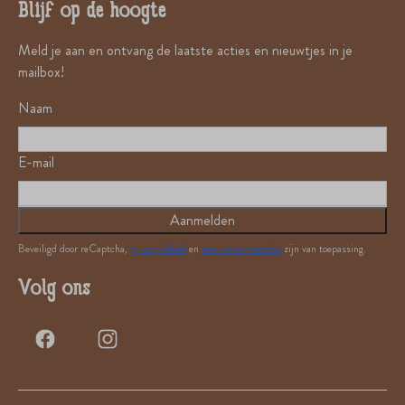
Blijf op de hoogte
Meld je aan en ontvang de laatste acties en nieuwtjes in je
mailbox!
Naam
E-mail
Aanmelden
Beveiligd door reCaptcha,
privacybeleid
en
servicevoorwaarden
zijn van toepassing.
Volg ons