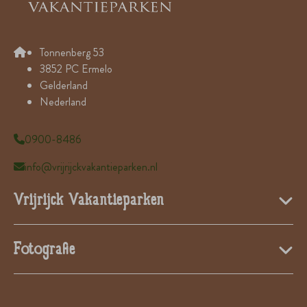
Tonnenberg 53
3852 PC Ermelo
Gelderland
Nederland
0900-8486
info@vrijrijckvakantieparken.nl
Vrijrijck Vakantieparken
Fotografie