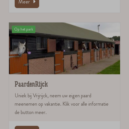
Meer
Op het park
PaardenRijck
Uniek bij Vrijrijck, neem uw eigen paard
meenemen op vakantie. Klik voor alle informatie
de button meer.