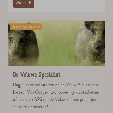
Meer
In de omgeving: 5km
De Veluwe Specialist
Dagje uit en activiteiten op de Veluwe! Huur een
E-step, Mini Cooper, E-chopper, ga klootschieten
of huur een GPS om de Veluwe in een prachtige
route te ontdekken!