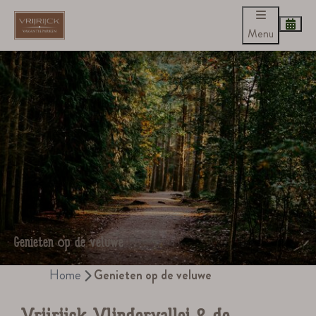
Menu
Genieten op de veluwe
Home
Genieten op de veluwe