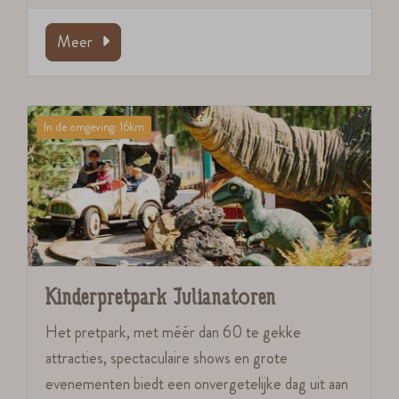
Meer
In de omgeving: 16km
Kinderpretpark Julianatoren
Het pretpark, met méér dan 60 te gekke
attracties, spectaculaire shows en grote
evenementen biedt een onvergetelijke dag uit aan