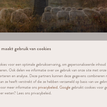
 maakt gebruik van cookies
 te bekijken en upgrades online bij te boeken. Vul het e-mailadres i
kies voor een optimale gebruikservaring, om gepersonaliseerde inhoud
seren. Ook delen we informatie over uw gebruik van onze site met onze
verteren en analyse. Deze partners kunnen deze gegevens combineren
 aan ze heeft verstrekt of die ze hebben verzameld op basis van uw gebr
 voor meer informatie ons
privacybeleid
.
Google
gebruikt cookies voor g
er weten? Lees ons privacybeleid.