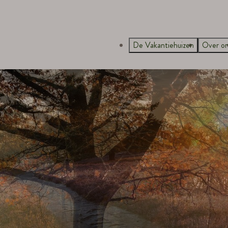
De Vakantiehuizen
Over o