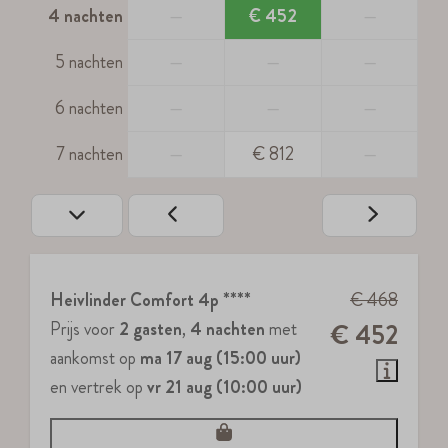
4 nachten
—
€ 452
—
5 nachten
—
—
—
6 nachten
—
—
—
7 nachten
—
€ 812
—
Heivlinder Comfort 4p ****
€ 468
Prijs voor
2 gasten
,
4 nachten
met
€ 452
aankomst op
ma 17 aug (15:00 uur)
en vertrek op
vr 21 aug (10:00 uur)