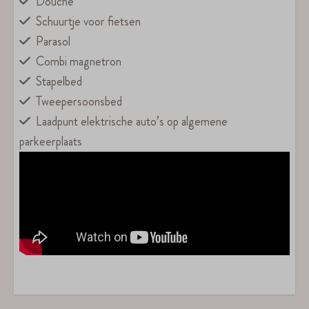
Douche
Schuurtje voor fietsen
Parasol
Combi magnetron
Stapelbed
Tweepersoonsbed
Laadpunt elektrische auto’s op algemene
parkeerplaats