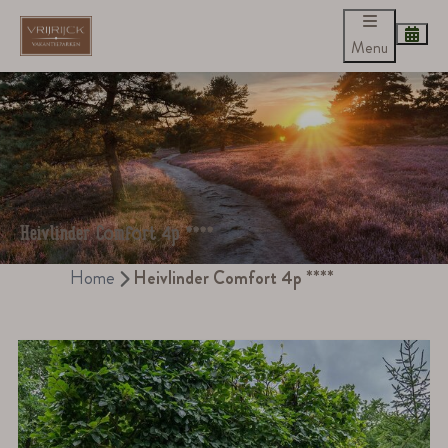
Menu
Heivlinder Comfort 4p ****
Home
Heivlinder Comfort 4p ****