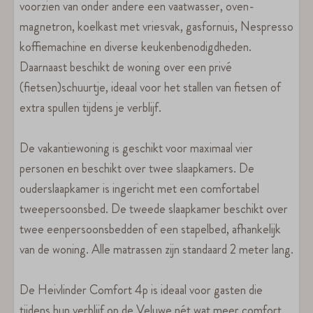
voorzien van onder andere een vaatwasser, oven-
magnetron, koelkast met vriesvak, gasfornuis, Nespresso
koffiemachine en diverse keukenbenodigdheden.
Daarnaast beschikt de woning over een privé
(fietsen)schuurtje, ideaal voor het stallen van fietsen of
extra spullen tijdens je verblijf.
De vakantiewoning is geschikt voor maximaal vier
personen en beschikt over twee slaapkamers. De
ouderslaapkamer is ingericht met een comfortabel
tweepersoonsbed. De tweede slaapkamer beschikt over
twee eenpersoonsbedden of een stapelbed, afhankelijk
van de woning. Alle matrassen zijn standaard 2 meter lang.
De Heivlinder Comfort 4p is ideaal voor gasten die
tijdens hun verblijf op de Veluwe nét wat meer comfort,