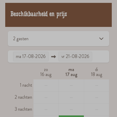
Beschikbaarheid en prijs
2 gasten
ma
17-08-2026
vr
21-08-2026
zo
ma
di
16 aug
17 aug
18 aug
1 nacht
—
—
—
2 nachten
—
—
—
3 nachten
—
—
—